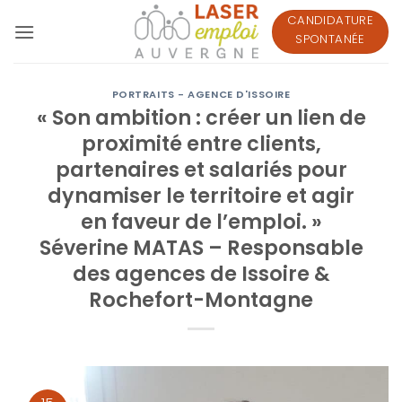
Passer
CANDIDATURE
au
SPONTANÉE
contenu
PORTRAITS - AGENCE D'ISSOIRE
« Son ambition : créer un lien de
proximité entre clients,
partenaires et salariés pour
dynamiser le territoire et agir
en faveur de l’emploi. »
Séverine MATAS – Responsable
des agences de Issoire &
Rochefort-Montagne