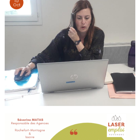
15
Oct