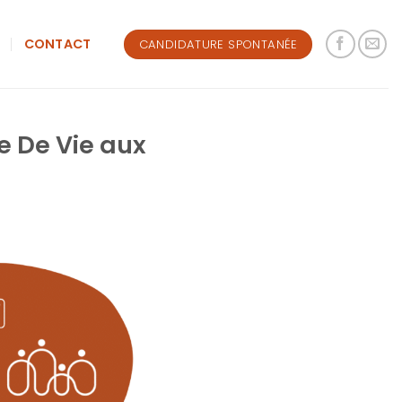
S
CONTACT
CANDIDATURE SPONTANÉE
te De Vie aux