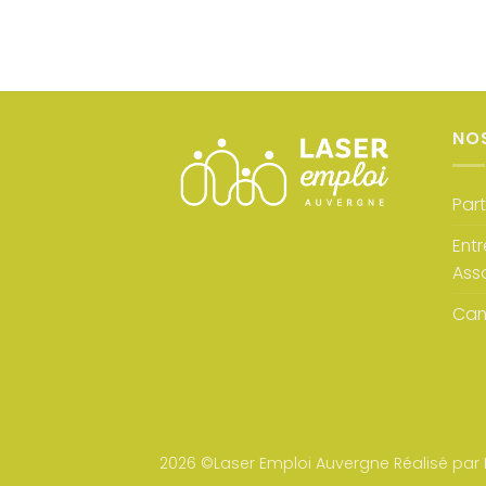
NO
Part
Entr
Ass
Can
2026 ©Laser Emploi Auvergne Réalisé par