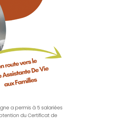
rgne a permis à 5 salariées
tention du Certificat de