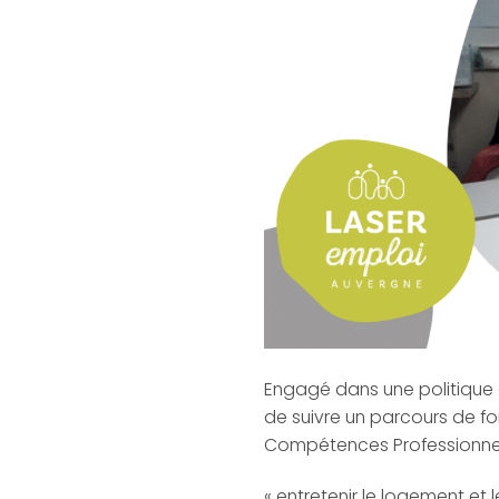
Engagé dans une politique d
de suivre un parcours de f
Compétences Professionnelle
« entretenir le logement et l