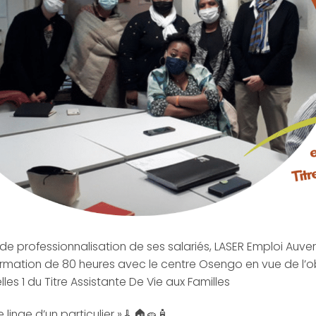
e professionnalisation de ses salariés, LASER Emploi Auve
ormation de 80 heures avec le centre Osengo en vue de l’ob
s 1 du Titre Assistante De Vie aux Familles
e linge d’un particulier »🧹🏠🧽🧴