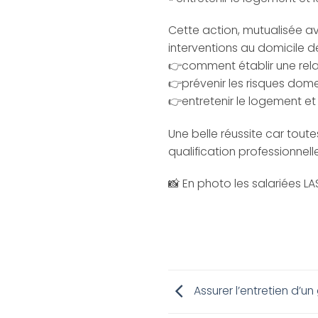
Cette action, mutualisée ave
interventions au domicile de 
👉comment établir une relat
👉prévenir les risques dome
👉entretenir le logement et
Une belle réussite car toute
qualification professionnel
📸 En photo les salariées L
Assurer l’entretien d’un 