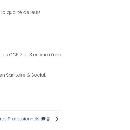
la qualité de leurs
r les CCP 2 et 3 en vue d’une
n Sanitaire & Social.
res Professionnels 🎓📘