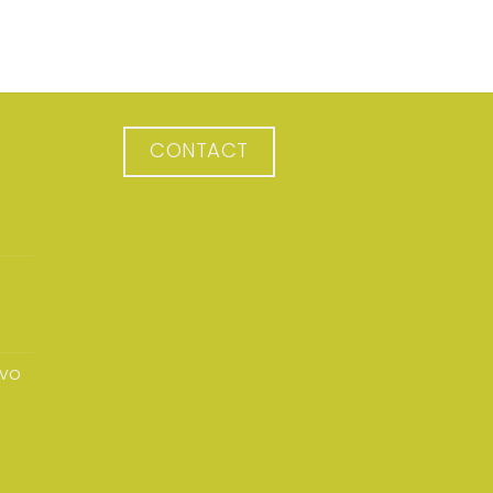
CONTACT
avo