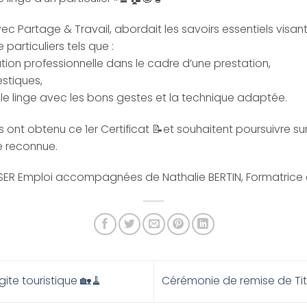
c Partage & Travail, abordait les savoirs essentiels visant 
particuliers tels que :
ion professionnelle dans le cadre d’une prestation,
stiques,
 le linge avec les bons gestes et la technique adaptée.
s ont obtenu ce 1er Certificat 📝et souhaitent poursuivre su
le reconnue.
ASER Emploi accompagnées de Nathalie BERTIN, Formatrice e
gite touristique 🏡🧹
Cérémonie de remise de Tit