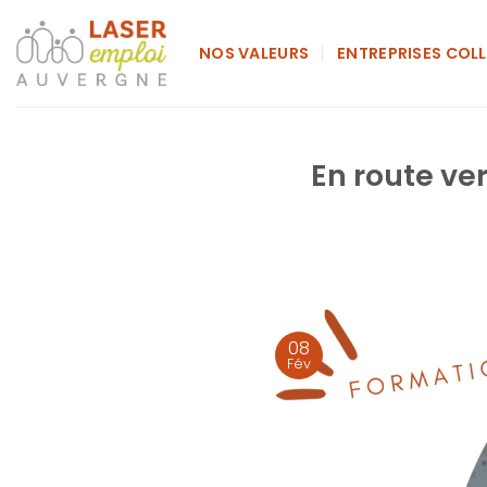
Passer
au
NOS VALEURS
ENTREPRISES COLL
contenu
En route ver
08
Fév