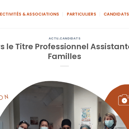
ECTIVITÉS & ASSOCIATIONS
PARTICULIERS
CANDIDAT
ACTU
,
CANDIDATS
s le Titre Professionnel Assistan
Familles