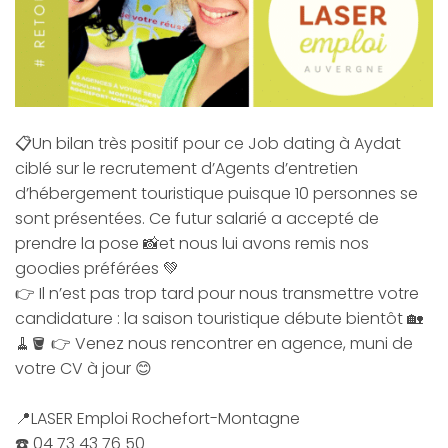
📋Un bilan très positif pour ce Job dating à Aydat
ciblé sur le recrutement d’Agents d’entretien
d’hébergement touristique puisque 10 personnes se
sont présentées. Ce futur salarié a accepté de
prendre la pose 📸et nous lui avons remis nos
goodies préférées 💚
👉 Il n’est pas trop tard pour nous transmettre votre
candidature : la saison touristique débute bientôt 🏡
🧹🪣 👉 Venez nous rencontrer en agence, muni de
votre CV à jour 😊
📍LASER Emploi Rochefort-Montagne
☎️ 04 73 43 76 50