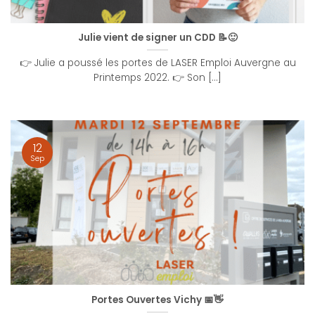
Julie vient de signer un CDD 📝🙂
👉 Julie a poussé les portes de LASER Emploi Auvergne au
Printemps 2022. 👉 Son [...]
12
Sep
Portes Ouvertes Vichy 📅👋