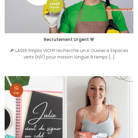
Recrutement Urgent 🚨
🔎 LASER Emploi VICHY recherche un.e Ouvrier.e Espaces
verts (H/F) pour mission longue à temps [...]
19
Sep