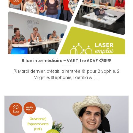
Sep
Bilan intermédiaire – VAE Titre ADVF 📋📘💬
🗓 Mardi dernier, c’était la rentrée ⏰ pour 2 Sophie, 2
Virginie, Stéphanie, Laëtitia & [...]
20
Sep