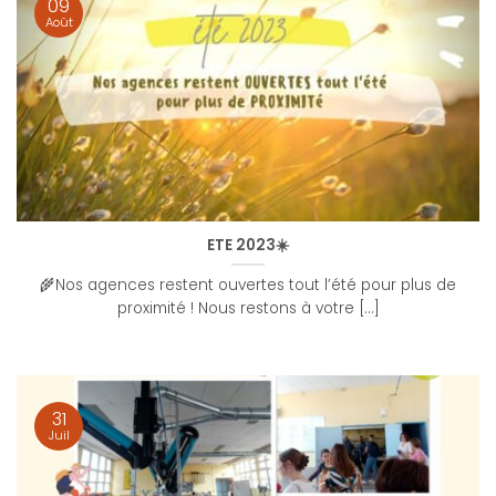
09
Août
ETE 2023☀️
🌾Nos agences restent ouvertes tout l’été pour plus de
proximité ! Nous restons à votre [...]
31
Juil