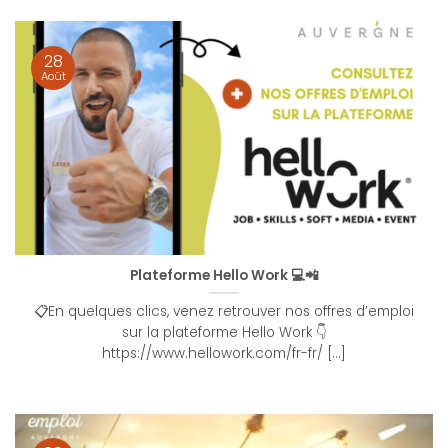
28
Août
Plateforme Hello Work 💻📲
📋En quelques clics, venez retrouver nos offres d’emploi
sur la plateforme Hello Work 👇
https://www.hellowork.com/fr-fr/ [...]