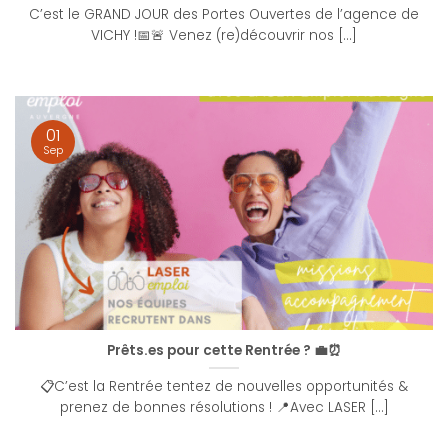
C’est le GRAND JOUR des Portes Ouvertes de l’agence de
VICHY !📅🚨 Venez (re)découvrir nos [...]
01
Sep
Prêts.es pour cette Rentrée ? 💼⏰
📋C’est la Rentrée tentez de nouvelles opportunités &
prenez de bonnes résolutions ! 📍Avec LASER [...]