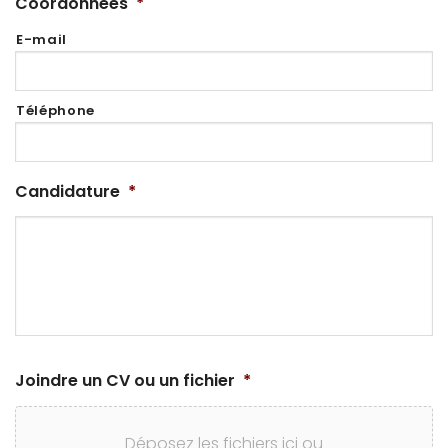
Coordonnées
*
E-mail
Téléphone
Candidature
*
Joindre un CV ou un fichier
*
Déposez les fichiers ici ou