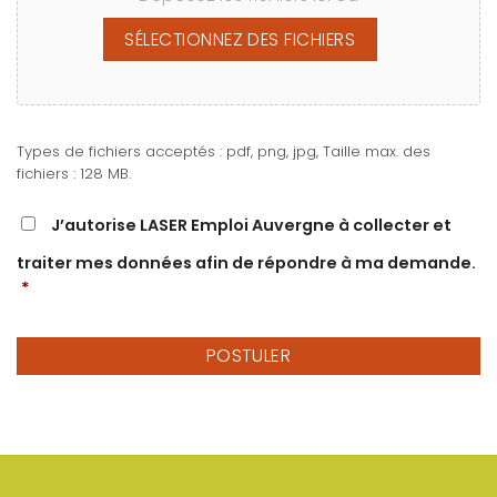
SÉLECTIONNEZ DES FICHIERS
Types de fichiers acceptés : pdf, png, jpg, Taille max. des
fichiers : 128 MB.
RGPD
*
J’autorise LASER Emploi Auvergne à collecter et
traiter mes données afin de répondre à ma demande.
*