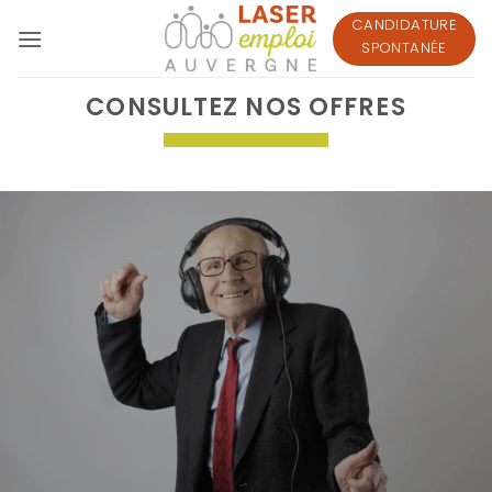
Passer
CANDIDATURE
au
SPONTANÉE
contenu
CONSULTEZ NOS OFFRES